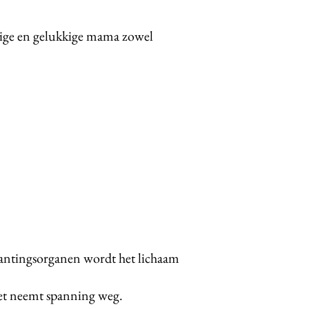
stige en gelukkige mama zowel
lantingsorganen wordt het lichaam
et neemt spanning weg.