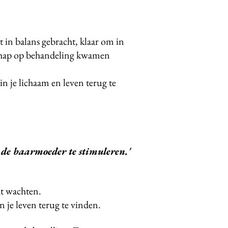
 in balans gebracht, klaar om in
schap op behandeling kwamen
in je lichaam en leven terug te
de baarmoeder te stimuleren.'
at wachten.
n je leven terug te vinden.