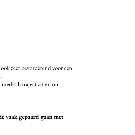
is ook zeer bevorderend voor een
.
n medisch traject zitten om
Die vaak gepaard gaan met