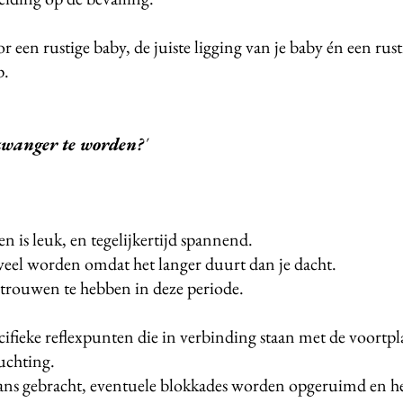
 een rustige baby, de juiste ligging van je baby én een ru
p.
zwanger te worden?
'
 is leuk, en tegelijkertijd spannend.
eel worden omdat het langer duurt dan je dacht.
rtrouwen te hebben in deze periode.
ifieke reflexpunten die in verbinding staan met de voortp
uchting.
ns gebracht, eventuele blokkades worden opgeruimd en h