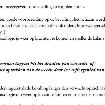
zen meegegeven rond voeding en supplementen.
 een goede voorbereiding op de bevalling: het lichaam wordt
kunnen bevallen. De clienten die ook tijdens hun zwanger
y ;)
lexologie je weer op krachten te komen en sneller de balans 
worden ingezet bij het draaien van een stuit- of
 opwekken van de weeën door het reflexgebied
van 
den ingezet als de bevalling langer dan verwacht
op zich la
lexologie om weer op kracht te komen en sneller de balans i