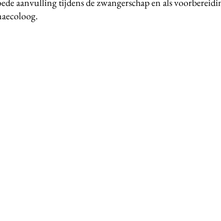
ede aanvulling tijdens de zwangerschap en als voorbereidi
naecoloog.