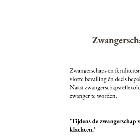
Zwangerschap
Zwangerschaps-en fertiliteits
vlotte bevalling én deels bep
Naast zwangerschapsreflexolog
zwanger te worden.
​
'Tijdens de zwangerschap v
klachten.'