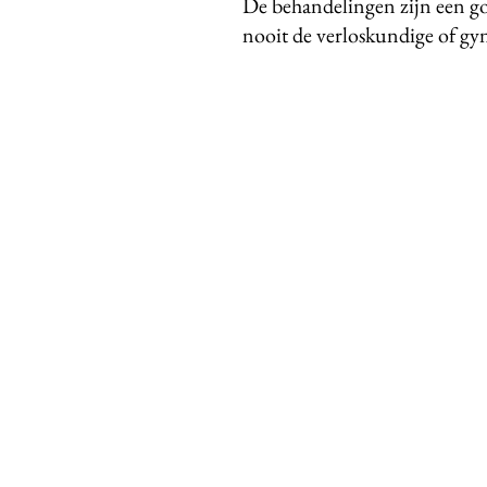
De behandelingen zijn een go
nooit de verloskundige of gy