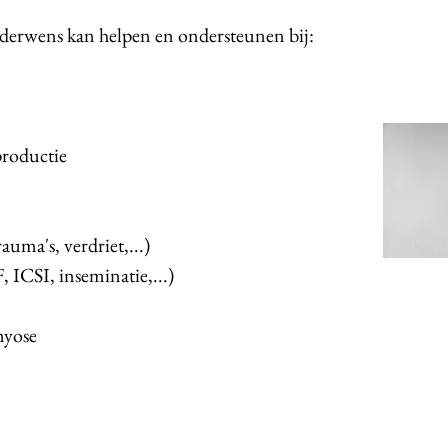
nderwens kan helpen en ondersteunen bij:
productie
auma's, verdriet,...)
 ICSI, inseminatie,...)
yose