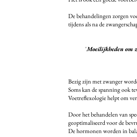
De behandelingen zorgen voor
tijdens als na de zwangerscha
'
Moeilijkheden om 
Bezig zijn met zwanger worden
Soms kan de spanning ook tev
Voetreflexologie helpt om ve
Door het behandelen van spec
geoptimaliseerd voor de bevr
De hormonen worden in bala