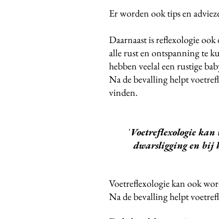
Er worden ook tips en advie
Daarnaast is reflexologie ook
alle rust en ontspanning te 
hebben veelal een rustige bab
Na de bevalling helpt voetref
vinden.
'
Voetreflexologie kan 
dwarsligging en bij het
Voetreflexologie kan ook wor
Na de bevalling helpt voetref