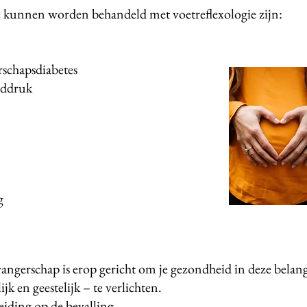
e kunnen worden behandeld met voetreflexologie zijn:
hapsdiabetes
ddruk
g
wangerschap is erop gericht om je gezondheid in deze belang
jk en geestelijk – te verlichten.
eiding op de bevalling.