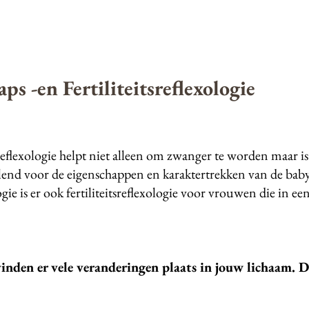
s -en Fertiliteitsreflexologie
reflexologie helpt niet alleen om zwanger te worden maar 
alend voor de eigenschappen en karaktertrekken van de baby
ie is er ook fertiliteitsreflexologie voor vrouwen die in ee
inden er vele veranderingen plaats in jouw lichaam. 