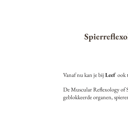
Spierreflexo
Vanaf nu kan je bij
Leef
ook 
De Muscular Reflexology of Sp
geblokkeerde organen, spiere