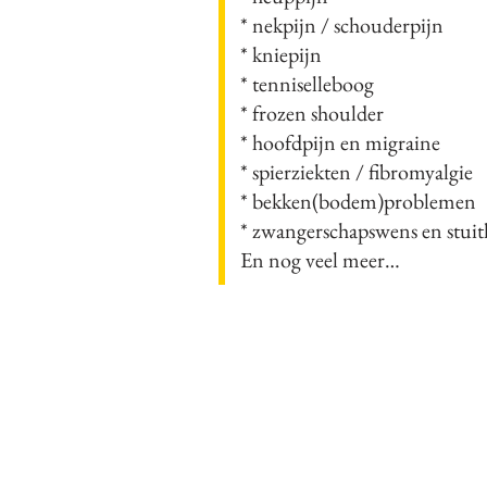
* nekpijn / schouderpijn
* kniepijn
* tenniselleboog
* frozen shoulder
* hoofdpijn en migraine
* spierziekten / fibromyalgie
* bekken(bodem)problemen
* zwangerschapswens en stuit
En nog veel meer…