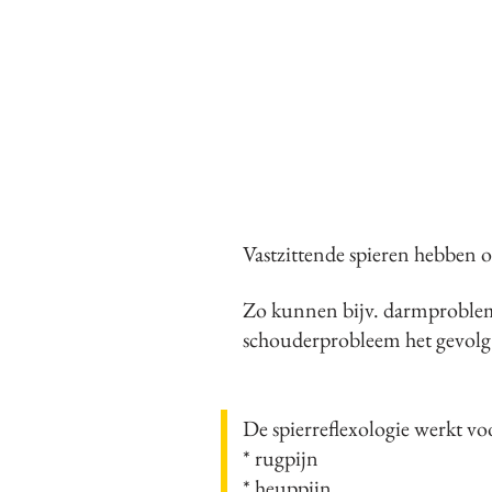
Vastzittende spieren hebben 
Zo kunnen bijv. darmprobleme
schouderprobleem het gevolg
De spierreflexologie werkt vo
* rugpijn
* heuppijn