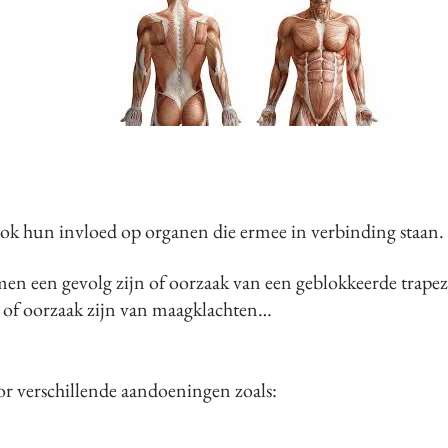
ook hun invloed op organen die ermee in verbinding staan.
n een gevolg zijn of oorzaak van een geblokkeerde trapez
 of oorzaak zijn van maagklachten…
or verschillende aandoeningen zoals: