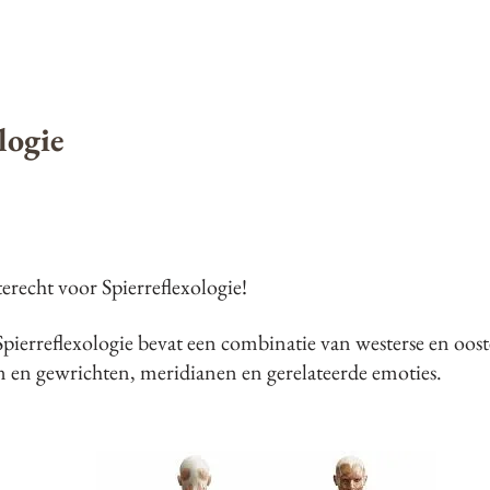
logie
terecht voor Spierreflexologie!
ierreflexologie bevat een combinatie van westerse en oost
n en gewrichten, meridianen en gerelateerde emoties.